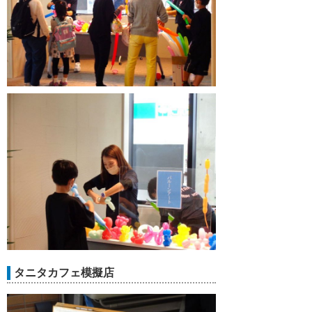
タニタカフェ模擬店