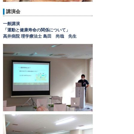
講演会
一般講演
「運動と健康寿命の関係について」
高井病院 理学療法士 島田 尚哉 先生