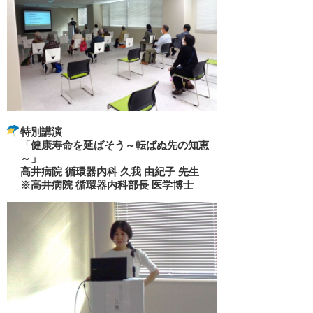
特別講演
「健康寿命を延ばそう～転ばぬ先の知恵
～」
高井病院 循環器内科 久我 由紀子 先生
※高井病院 循環器内科部長 医学博士