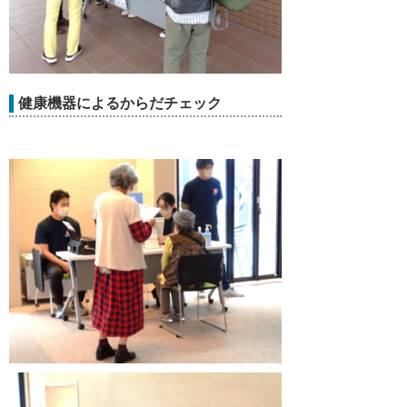
健康機器によるからだチェック