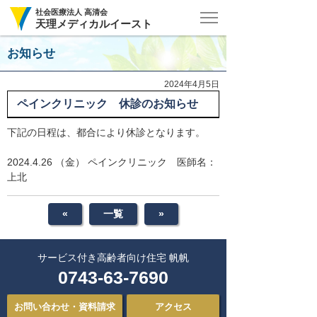
社会医療法人 高清会
天理メディカルイースト
お知らせ
2024年4月5日
ペインクリニック 休診のお知らせ
下記の日程は、都合により休診となります。
2024.4.26 （金） ペインクリニック 医師名：
上北
«
一覧
»
サービス付き
高齢者向け住宅 帆帆
0743-63-7690
お問い合わせ・資料請求
アクセス