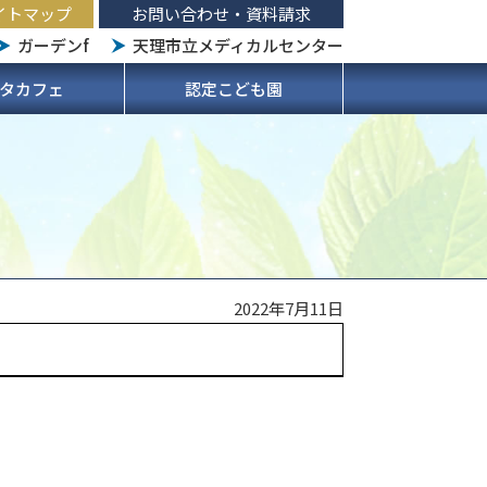
イトマップ
お問い合わせ・資料請求
ガーデンf
天理市立メディカルセンター
タカフェ
認定こども園
2022年7月11日