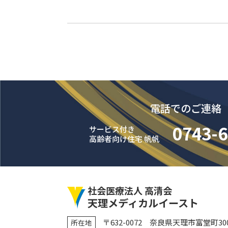
電話でのご連絡
0743-6
サービス付き
高齢者向け住宅 帆帆
社会医療法人 高清会
天理メディカルイースト
〒632-0072 奈良県天理市富堂町300
所在地