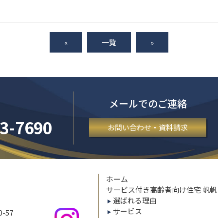
«
一覧
»
メールでのご連絡
3-7690
お問い合わせ・資料請求
ホーム
サービス付き高齢者向け住宅 帆
選ばれる理由
サービス
-57