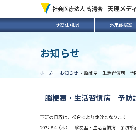
天理メデ
社会医療法人 高清会
サ高住 帆帆
外来診察室
お知らせ
ホーム
›
お知らせ
›
脳梗塞・生活習慣病 
脳梗塞・生活習慣病 予
下記の日程は、都合により休診となります。
2022.8.4（木） 脳梗塞・生活習慣病 予防