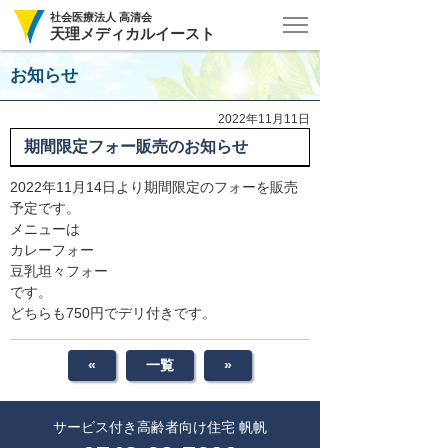
社会医療法人 高清会
天理メディカルイースト
お知らせ
2022年11月11日
期間限定フォー販売のお知らせ
2022年11月14日より期間限定のフォーを販売
予定です。
メニューは
カレーフォー
豆乳坦々フォー
です。
どちらも750円でデリ付きです。
«
一覧
»
サービス付き
高齢者向け住宅 帆帆