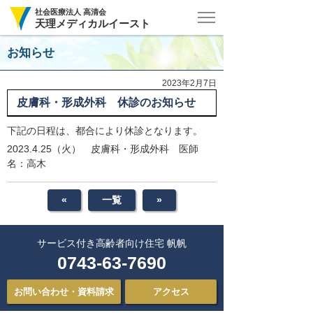
社会医療法人 高清会
天理メディカルイースト
お知らせ
2023年2月7日
皮膚科・形成外科 休診のお知らせ
下記の日程は、都合により休診となります。
2023.4.25（火） 皮膚科・形成外科 医師
名：高木
«
一覧
»
サービス付き
高齢者向け住宅 帆帆
0743-63-7690
お問い合わせ・資料請求
アクセス