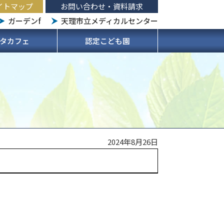
イトマップ
お問い合わせ・資料請求
ガーデンf
天理市立メディカルセンター
タカフェ
認定こども園
2024年8月26日