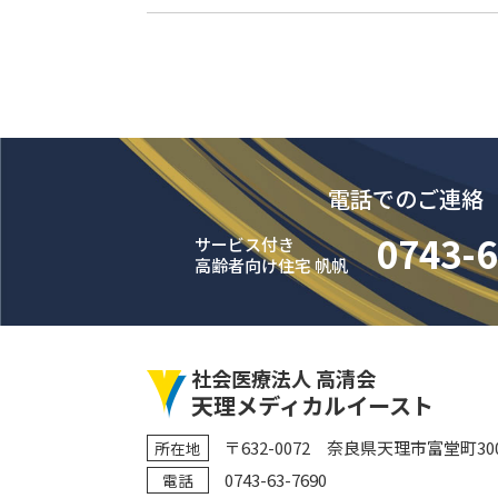
電話でのご連絡
0743-6
サービス付き
高齢者向け住宅 帆帆
社会医療法人 高清会
天理メディカルイースト
〒632-0072 奈良県天理市富堂町300
所在地
0743-63-7690
電話