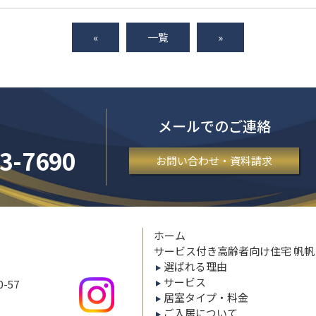
«
一覧
»
メールでのご連絡
3-7690
お問い合わせ・資料請求
ホーム
サービス付き高齢者向け住宅 帆
選ばれる理由
サービス
-57
居室タイプ・料金
ご入居について